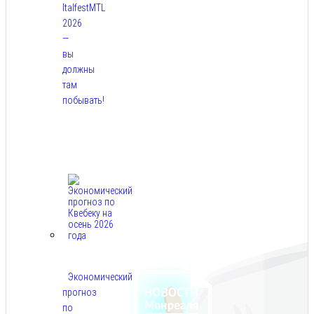
ItalfestMTL
2026
—
вы
должны
там
побывать!
Авг
7,
2026
Экономический
прогноз
по