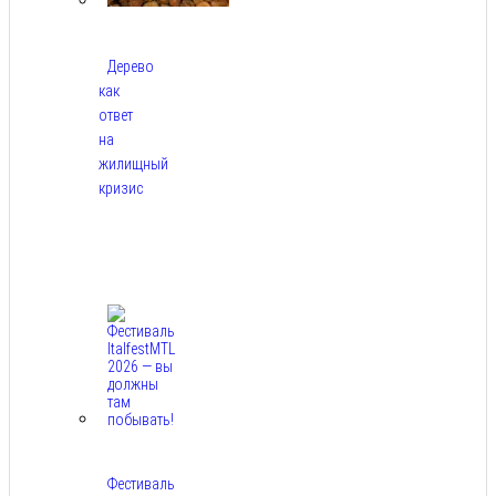
Дерево
как
ответ
на
жилищный
кризис
Авг
7,
2026
Фестиваль