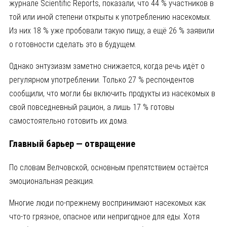
журнале
Scientific Reports
, показали, что 44 % участников в
той или иной степени открыты к употреблению насекомых.
Из них 18 % уже пробовали такую пищу, а ещё 26 % заявили
о готовности сделать это в будущем.
Однако энтузиазм заметно снижается, когда речь идёт о
регулярном употреблении. Только 27 % респондентов
сообщили, что могли бы включить продукты из насекомых в
свой повседневный рацион, а лишь 17 % готовы
самостоятельно готовить их дома.
Главный барьер — отвращение
По словам Велчовской, основным препятствием остаётся
эмоциональная реакция.
Многие люди по-прежнему воспринимают насекомых как
что-то грязное, опасное или непригодное для еды. Хотя