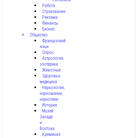
Работа
Страхование
Реклама
Финансы
Бизнес
Общество
Французский
язык
Опрос
Астрология,
эзотерика
Животные
Здоровье,
медицина
Наркология,
наркомания,
наркотики
История
Музей
Запада
и
Востока
Криминал