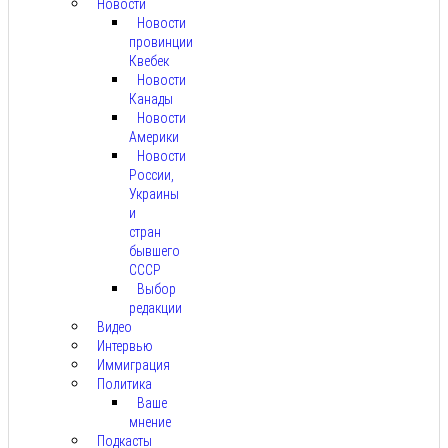
Новости
Новости
провинции
Квебек
Новости
Канады
Новости
Америки
Новости
России,
Украины
и
стран
бывшего
СССР
Выбор
редакции
Видео
Интервью
Иммиграция
Политика
Ваше
мнение
Подкасты