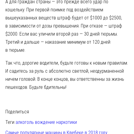
А для граждан страны — это прежде всего удар по
кошельку. При первой поимке под воздействием
вышеуказанных веществ штраф будет от $1000 до $2500,
в зависимости от дозы превышения. При отказе — штраф
$2000. Если вас уличили второй раз — 30 дней тюрьмы.
Третий и дальше — наказание минимум от 120 дней
в тюрьме.
Так что, дорогие водители, будьте готовы к новым правилам.
И садитесь за руль с абсолютно светлой, неодурманенной
ничем головой. В конце концов, вы ответственны за жизнь
пешеходов. Будьте бдительны!
Поделиться
Теги
алкоголь
вождение
наркотики
Самые популярные машины в Квебеке в 2018 году