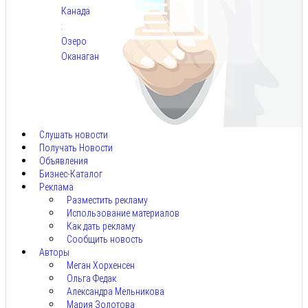
Канада
:
Озеро
Оканаган
Авг
5,
2026
Слушать новости
Получать Новости
Объявления
Бизнес-Каталог
Реклама
Разместить рекламу
Использование материалов
Как дать рекламу
Сообщить новость
Авторы
Меган Хорхенсен
Ольга Федак
Александра Мельникова
Мария Золотова