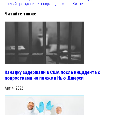
Третий гражданин Канады задержан в Китае
Читайте также
Канадку задержали в США после инцидента с
подростками на пляже в Нью-Джерси
Авг 4, 2026