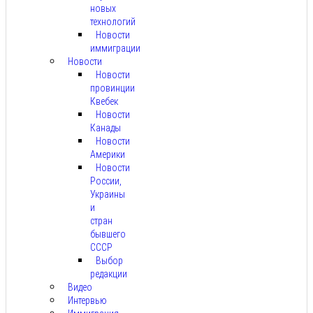
новых
технологий
Новости
иммиграции
Новости
Новости
провинции
Квебек
Новости
Канады
Новости
Америки
Новости
России,
Украины
и
стран
бывшего
СССР
Выбор
редакции
Видео
Интервью