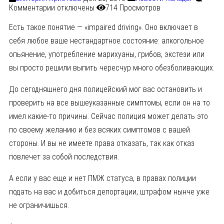
Комментарии
отключены
714 Просмотров
Есть такое понятие — «impaired driving». Оно включает в
себя любое ваше нестандартное состояние: алкогольное
опьянение, употребление марихуаны, грибов, экстези или
вы просто решили выпить чересчур много обезболивающих.
До сегодняшнего дня полицейский мог вас остановить и
проверить на все вышеуказанные симптомы, если он на то
имел какие-то причины. Сейчас полиция может делать это
по своему желанию и без всяких симптомов с вашей
стороны. И вы не имеете права отказать, так как отказ
повлечет за собой последствия.
А если у вас еще и нет ПМЖ статуса, в правах полиции
подать на вас и добиться депортации, штрафом нынче уже
не ограничишься.