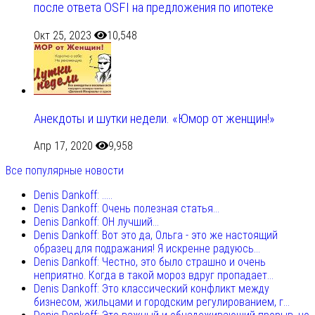
после ответа OSFI на предложения по ипотеке
Окт 25, 2023
10,548
Анекдоты и шутки недели. «Юмор от женщин!»
Апр 17, 2020
9,958
Все популярные новости
Denis Dankoff: .....
Denis Dankoff: Очень полезная статья...
Denis Dankoff: ОН лучший...
Denis Dankoff: Вот это да, Ольга - это же настоящий
образец для подражания! Я искренне радуюсь...
Denis Dankoff: Честно, это было страшно и очень
неприятно. Когда в такой мороз вдруг пропадает...
Denis Dankoff: Это классический конфликт между
бизнесом, жильцами и городским регулированием, г...