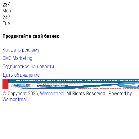
C
23
Mon
C
24
Tue
Продвигайте свой бизнес
Как дать рекламу
CMG Marketing
Подписаться на новости
Дать объявление
© Copyright 2026,
Wemontreal
. All Rights Reserved | Powered by
Wemontreal