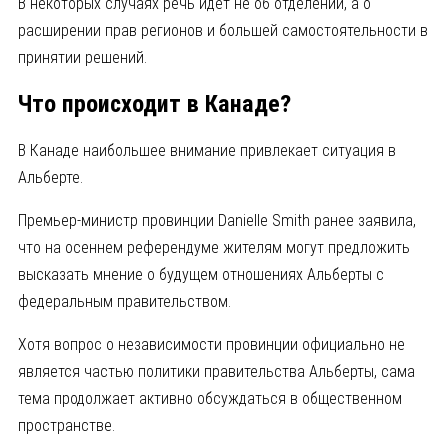
В некоторых случаях речь идет не об отделении, а о
расширении прав регионов и большей самостоятельности в
принятии решений.
Что происходит в Канаде?
В Канаде наибольшее внимание привлекает ситуация в
Альберте.
Премьер-министр провинции Danielle Smith ранее заявила,
что на осеннем референдуме жителям могут предложить
высказать мнение о будущем отношениях Альберты с
федеральным правительством.
Хотя вопрос о независимости провинции официально не
является частью политики правительства Альберты, сама
тема продолжает активно обсуждаться в общественном
пространстве.