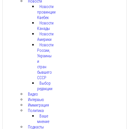
Новости
Новости
провинции
Квебек
Новости
Канады
Новости
Америки
Новости
России,
Украины
и
стран
бывшего
СССР
Выбор
редакции
Видео
Интервью
Иммиграция
Политика
Ваше
мнение
Подкасты