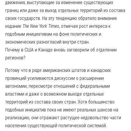
движения, выступающие за изменение существующих
границ или даже за выход отдельных территорий из состава
своих государств. На эту тенденцию обратило внимание
издание
The New York Times
, отмечая рост интереса к
подобным инициативам на фоне политических и
экономических разногласий внутри стран.
Почему в США и Канаде вновь заговорили об отделении
регионов?
Потому что в ряде американских штатов и канадских
провинций усиливаются дискуссии о расширении
автономии, пересмотре отношений с федеральными
властями и даже о возможном выходе отдельных
территорий из состава своих стран. Хотя большинство
подобных инициатив пока не имеют реальных шансов на
реализацию, они отражают растущее недовольство части
населения существующей политической системой.