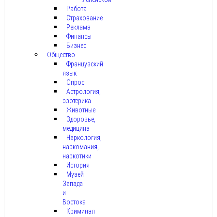
Работа
Страхование
Реклама
Финансы
Бизнес
Общество
Французский
язык
Опрос
Астрология,
эзотерика
Животные
Здоровье,
медицина
Наркология,
наркомания,
наркотики
История
Музей
Запада
и
Востока
Криминал