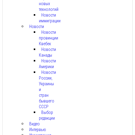
новых
технологий
Новости
иммиграции
Новости
Новости
провинции
Квебек
Новости
Канады
Новости
Америки
Новости
России,
Украины
и
стран
бывшего
СССР
Выбор
редакции
Видео
Интервью