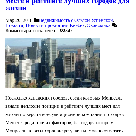
месте в рейтинге лучших городов для
жизни
Мар 26, 2018
Недвижимость с Ольгой Успенской
,
Новости
,
Новости провинции Квебек
,
Экономика
Комментарии
отключены
847
Несколько канадских городов, среди которых Монреаль,
заняли неплохие позиции в рейтинге лучших мест для
жизни по версии консультационной компании по кадрам
Mercer. Среди прочих факторов, благодаря которым
Монреаль показал хорошие результаты, можно отметить