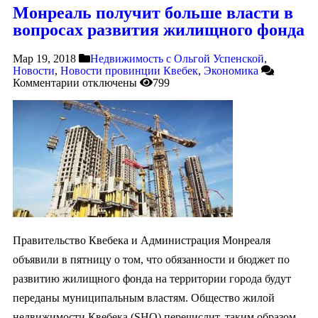
Монреаль получит больше власти в
вопросах развития жилищного фонда
Мар 19, 2018
Недвижимость с Ольгой Успенской
,
Новости
,
Новости провинции Квебек
,
Экономика
Комментарии
отключены
799
Правительство Квебека и Администрация Монреаля
объявили в пятницу о том, что обязанности и бюджет по
развитию жилищного фонда на территории города будут
переданы муниципальным властям. Общество жилой
недвижимости Квебека (SHQ) перечислит, таким образом,