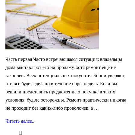
Часть первая Часто встречающаяся ситуация: владельцы
дома выставляют его на продажу, хотя ремонт еще не
закончен. Всех потенциальных покупателей они уверяют,
что все будет сделано в течение пары недель. Если вы
решили представить предложение о покупке в таких
условиях, будьте осторожны. Ремонт практически никогда
не проходит без каких-либо проволочек, а …
Читать далее..