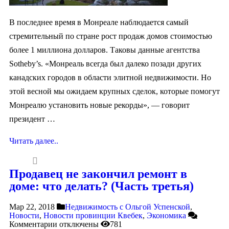
В последнее время в Монреале наблюдается самый
стремительный по стране рост продаж домов стоимостью
более 1 миллиона долларов. Таковы данные агентства
Sotheby’s. «Монреаль всегда был далеко позади других
канадских городов в области элитной недвижимости. Но
этой весной мы ожидаем крупных сделок, которые помогут
Монреалю установить новые рекорды», — говорит
президент …
Читать далее..
Продавец не закончил ремонт в
доме: что делать? (Часть третья)
Мар 22, 2018
Недвижимость с Ольгой Успенской
,
Новости
,
Новости провинции Квебек
,
Экономика
Комментарии
отключены
781