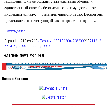
защищены. Они не должны стать жертвами обмана, и
единственный способ обезопасить свое имущество – это
инспекция жилья», — отметила министр Терьо. Весной она
представит соответствующий законопроект, который …
Читать далее..
Страница 210 из 213
« Первая
...
180
190
200
«
208
209
210
211
212
Читать далее..
...
Последняя »
Телеграм News Montreal
Бизнес Каталог