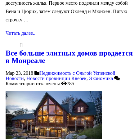
доступность жилья. Первое место поделили между собой
Вена и Цюрих, затем следуют Окленд и Мюнхен. Пятую
строчку …
Читать далее..
Все больше элитных домов продается
в Монреале
Мар 23, 2018
Недвижимость с Ольгой Успенской
,
Новости
,
Новости провинции Квебек
,
Экономика
Комментарии
отключены
785