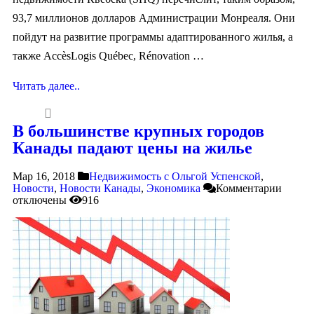
93,7 миллионов долларов Администрации Монреаля. Они
пойдут на развитие программы адаптированного жилья, а
также AccèsLogis Québec, Rénovation …
Читать далее..
В большинстве крупных городов
Канады падают цены на жилье
Мар 16, 2018
Недвижимость с Ольгой Успенской
,
Новости
,
Новости Канады
,
Экономика
Комментарии
отключены
916