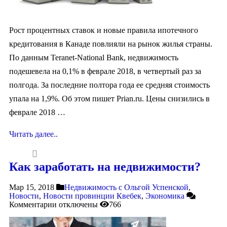
Рост процентных ставок и новые правила ипотечного
кредитования в Канаде повлияли на рынок жилья страны.
По данным Teranet-National Bank, недвижимость
подешевела на 0,1% в феврале 2018, в четвертый раз за
полгода. За последние полтора года ее средняя стоимость
упала на 1,9%. Об этом пишет Prian.ru. Цены снизились в
феврале 2018 …
Читать далее..
Как заработать на недвижимости?
Мар 15, 2018
Недвижимость с Ольгой Успенской
,
Новости
,
Новости провинции Квебек
,
Экономика
Комментарии
отключены
766