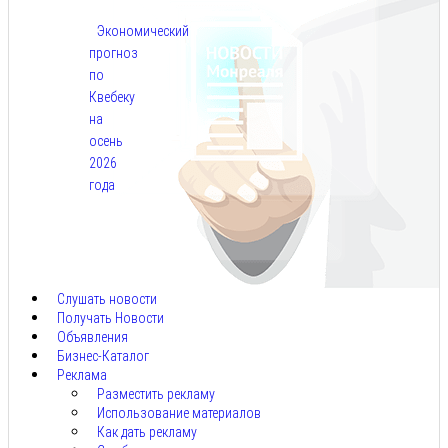
Экономический
прогноз
по
Квебеку
на
осень
2026
года
Авг
7,
2026
Слушать новости
Получать Новости
Объявления
Бизнес-Каталог
Реклама
Разместить рекламу
Использование материалов
Как дать рекламу