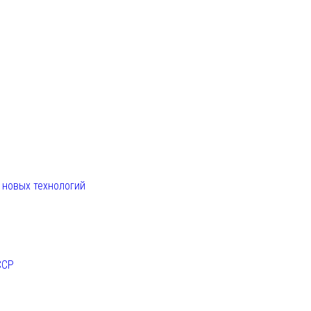
. новых технологий
ССР