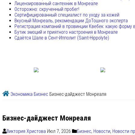
Лицензированный сантехник в Монреале
Осторожно: скрученный пробег!
Сертифицированный специалист по уходу за кожей
Вкусный Монреаль, рекомендации ДоТошного эксперта
Регистрация компаний в провинции Квебек: какую форму 
Бутик эмоций и приятного настроения в Монреале
Сдаётся Шале в Сент-Ипполит (Saint-Hippolyte)
Экономика
Бизнес
Бизнес-дайджест Монреаля
Бизнес-дайджест Монреаля
Виктория Христова
Июл 7, 2026
Бизнес
,
Новости
,
Новости п