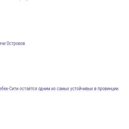
ячи Островов
ебек-Сити остаётся одним из самых устойчивых в провинции