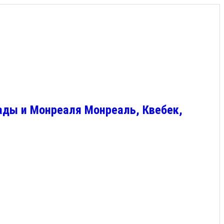
ады и Монреаля Монреаль, Квебек,