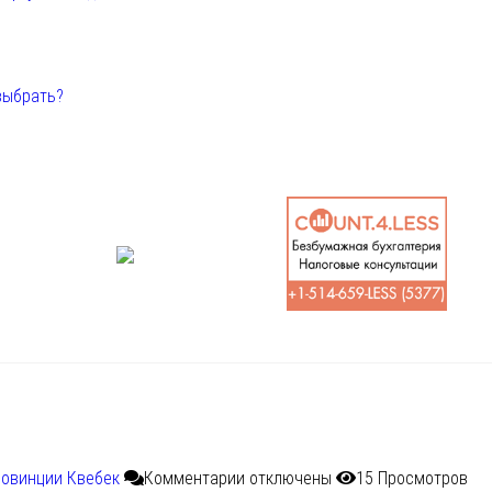
выбрать?
ровинции Квебек
Комментарии
отключены
15 Просмотров