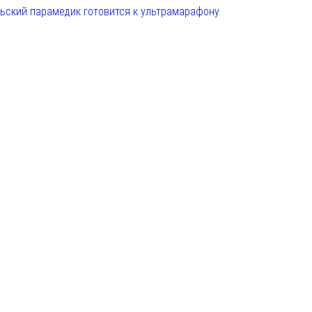
льский парамедик готовится к ультрамарафону