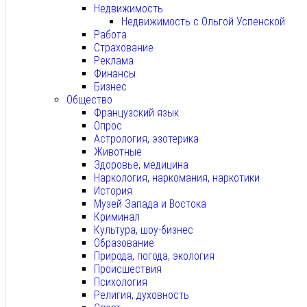
Недвижимость
Недвижимость с Ольгой Успенской
Работа
Страхование
Реклама
Финансы
Бизнес
Общество
Французский язык
Опрос
Астрология, эзотерика
Животные
Здоровье, медицина
Наркология, наркомания, наркотики
История
Музей Запада и Востока
Криминал
Культура, шоу-бизнес
Образование
Природа, погода, экология
Происшествия
Психология
Религия, духовность