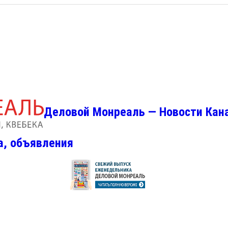
Деловой Монреаль — Новости Кан
а, объявления