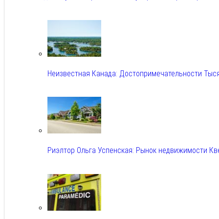
Авг 6, 2026
Неизвестная Канада: Достопримечательности Тыс
Авг 6, 2026
Риэлтор Ольга Успенская: Рынок недвижимости Кв
Авг 6, 2026