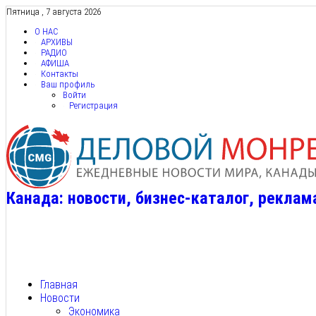
Пятница , 7 августа 2026
О НАС
АРХИВЫ
РАДИО
АФИША
Контакты
Ваш профиль
Войти
Регистрация
Канада: новости, бизнес-каталог, реклам
Главная
Новости
Экономика