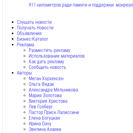
911 километров ради памяти и поддержки: монреа
Авг 6, 2026
Слушать новости
Получать Новости
Объявления
Бизнес-Каталог
Реклама
Разместить рекламу
Использование материалов
Как дать рекламу
Сообщить новость
Авторы
Меган Хорхенсен
Ольга Федак
Александра Мельникова
Мария Золотова
Виктория Христова
Лев Голберг
Пастор Приск Лалиссини
Елена Богуцкая
Ирина Davy
Эвелина Азаева