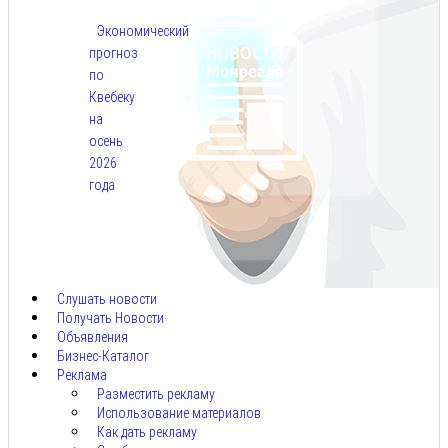
Экономический
прогноз
по
Квебеку
на
осень
2026
года
Авг
7,
2026
Слушать новости
Получать Новости
Объявления
Бизнес-Каталог
Реклама
Разместить рекламу
Использование материалов
Как дать рекламу