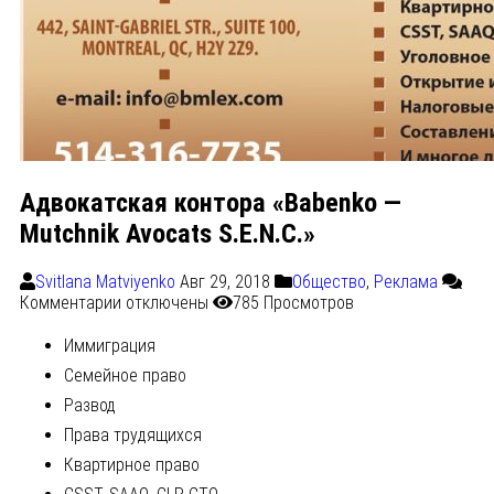
Адвокатская контора «Babenko —
Mutchnik Avocats S.E.N.C.»
Svitlana Matviyenko
Авг 29, 2018
Общество
,
Реклама
Комментарии
отключены
785 Просмотров
Иммиграция
Семейное право
Развод
Права трудящихся
Квартирное право