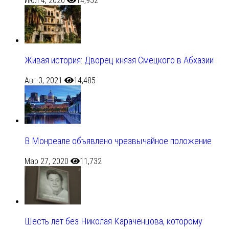
Июл 4, 2020
14,952
Живая история: Дворец князя Смецкого в Абхазии
Авг 3, 2021
14,485
В Монреале объявлено чрезвычайное положение
Мар 27, 2020
11,732
Шесть лет без Николая Караченцова, которому