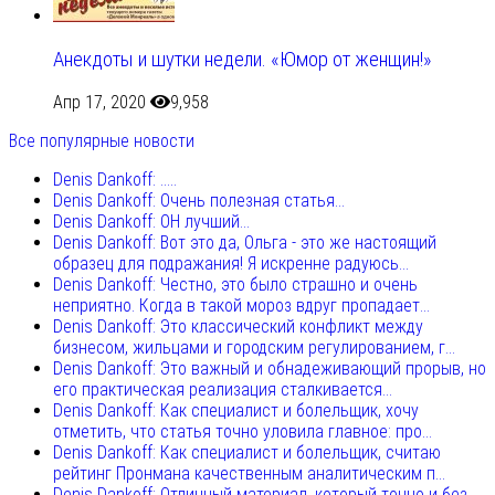
Анекдоты и шутки недели. «Юмор от женщин!»
Апр 17, 2020
9,958
Все популярные новости
Denis Dankoff: .....
Denis Dankoff: Очень полезная статья...
Denis Dankoff: ОН лучший...
Denis Dankoff: Вот это да, Ольга - это же настоящий
образец для подражания! Я искренне радуюсь...
Denis Dankoff: Честно, это было страшно и очень
неприятно. Когда в такой мороз вдруг пропадает...
Denis Dankoff: Это классический конфликт между
бизнесом, жильцами и городским регулированием, г...
Denis Dankoff: Это важный и обнадеживающий прорыв, но
его практическая реализация сталкивается...
Denis Dankoff: Как специалист и болельщик, хочу
отметить, что статья точно уловила главное: про...
Denis Dankoff: Как специалист и болельщик, считаю
рейтинг Пронмана качественным аналитическим п...
Denis Dankoff: Отличный материал, который точно и без