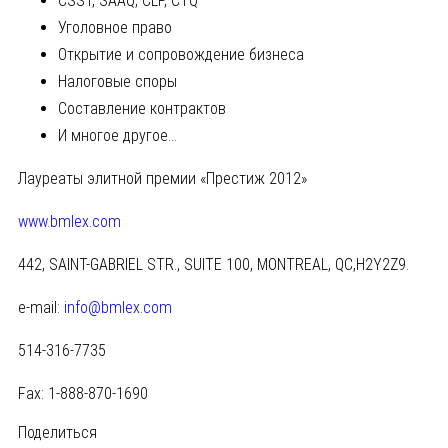
CSST, SAAQ, CLP, CTQ
Уголовное право
Открытие и сопровождение бизнеса
Налоговые споры
Составление контрактов
И многое другое…
Лауреаты элитной премии «Престиж 2012»
www.bmlex.com
442, SAINT-GABRIEL STR., SUITE 100, MONTREAL, QC,H2Y2Z9.
e-mail:
info@bmlex.com
514-316-7735
Fax: 1-888-870-1690
Поделиться