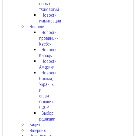
новых
технологий
Новости
иммиграции
Новости
Новости
провинции
Квебек
Новости
Канады
Новости
Америки
Новости
России,
Украины
и
стран
бывшего
СССР
Выбор
редакции
Видео
Интервью