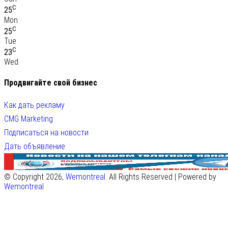
C
25
Mon
C
25
Tue
C
23
Wed
Продвигайте свой бизнес
Как дать рекламу
CMG Marketing
Подписаться на новости
Дать объявление
© Copyright 2026,
Wemontreal
. All Rights Reserved | Powered by
Wemontreal