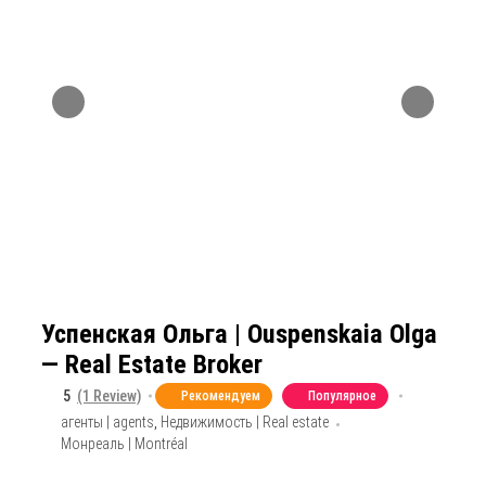
Успенская Ольга | Ouspenskaia Olga
— Real Estate Broker
5
(1 Review)
Рекомендуем
Популярное
агенты | agents
,
Недвижимость | Real estate
Монреаль | Montréal