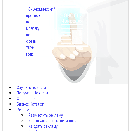
Экономический
прогноз
по
Квебеку
на
осень
2026
года
Авг
7,
2026
Слушать новости
Получать Новости
Объявления
Бизнес-Каталог
Реклама
Разместить рекламу
Использование материалов
Как дать рекламу