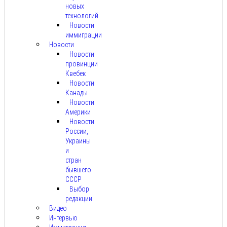
новых
технологий
Новости
иммиграции
Новости
Новости
провинции
Квебек
Новости
Канады
Новости
Америки
Новости
России,
Украины
и
стран
бывшего
СССР
Выбор
редакции
Видео
Интервью