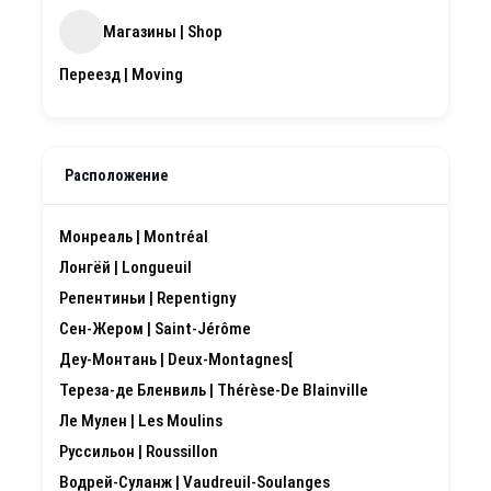
Магазины | Shop
Переезд | Moving
Расположение
Монреаль | Montréal
Лонгёй | Longueuil
Репентиньи | Repentigny
Сен-Жером | Saint-Jérôme
Деу-Монтань | Deux-Montagnes[
Тереза-де Бленвиль | Thérèse-De Blainville
Ле Мулен | Les Moulins
Руссильон | Roussillon
Водрей-Суланж | Vaudreuil-Soulanges