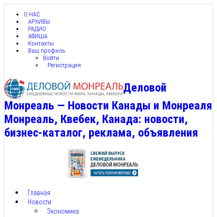
О НАС
АРХИВЫ
РАДИО
АФИША
Контакты
Ваш профиль
Войти
Регистрация
Деловой
Монреаль — Новости Канады и Монреаля
Монреаль, Квебек, Канада: новости,
бизнес-каталог, реклама, объявления
Главная
Новости
Экономика