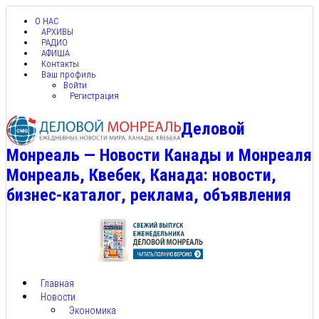
О НАС
АРХИВЫ
РАДИО
АФИША
Контакты
Ваш профиль
Войти
Регистрация
Деловой
Монреаль — Новости Канады и Монреаля
Монреаль, Квебек, Канада: новости,
бизнес-каталог, реклама, объявления
Главная
Новости
Экономика