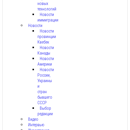
новых
технологий
Новости
иммиграции
Новости
Новости
провинции
Квебек
Новости
Канады
Новости
Америки
Новости
России,
Украины
и
стран
бывшего
СССР
Выбор
редакции
Видео
Интервью