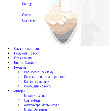
Канада
:
Озеро
Оканаган
Авг
5,
2026
Слушать новости
Получать Новости
Объявления
Бизнес-Каталог
Реклама
Разместить рекламу
Использование материалов
Как дать рекламу
Сообщить новость
Авторы
Меган Хорхенсен
Ольга Федак
Александра Мельникова
Мария Золотова