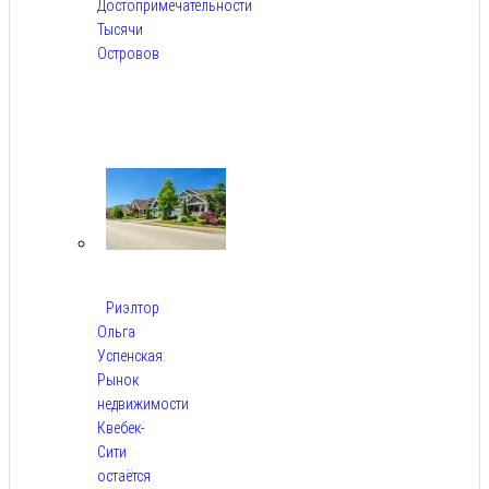
Достопримечательности
Тысячи
Островов
Авг
6,
2026
Риэлтор
Ольга
Успенская:
Рынок
недвижимости
Квебек-
Сити
остаётся