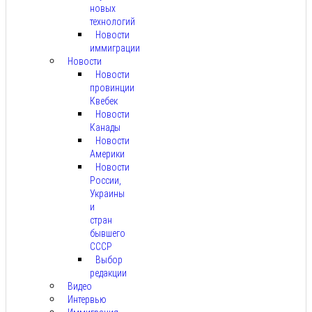
новых
технологий
Новости
иммиграции
Новости
Новости
провинции
Квебек
Новости
Канады
Новости
Америки
Новости
России,
Украины
и
стран
бывшего
СССР
Выбор
редакции
Видео
Интервью