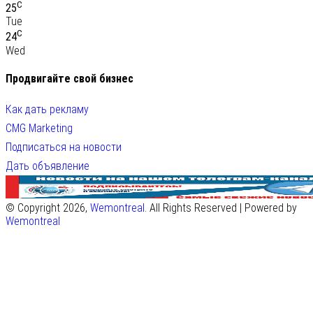
C
25
Tue
C
24
Wed
Продвигайте свой бизнес
Как дать рекламу
CMG Marketing
Подписаться на новости
Дать объявление
© Copyright 2026,
Wemontreal
. All Rights Reserved | Powered by
Wemontreal