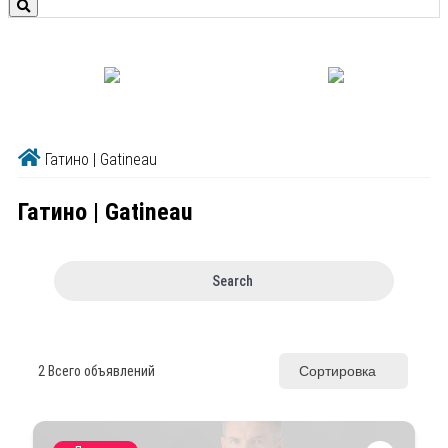
Гатино | Gatineau
Гатино | Gatineau
Search
2
Всего объявлений
Сортировка