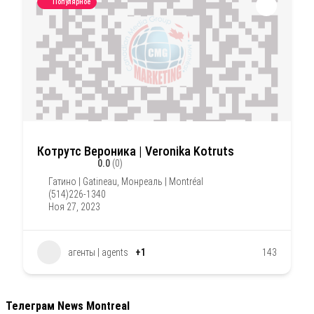
Популярное
Котрутс Вероника | Veronika Kotruts
0.0
(0)
Гатино | Gatineau
,
Монреаль | Montréal
(514)226-1340
Ноя 27, 2023
агенты | agents
+1
143
Телеграм News Montreal