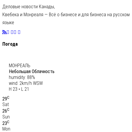
Деловые новости Канады,
Квебека и Монреаля — Всё о бизнесе и для бизнеса на русском
языке
Погода
C
22
МОНРЕАЛЬ
Небольшая Облачность
humidity: 88%
wind: 2km/h WSW
H 23 • L 21
C
29
Sat
C
26
Sun
C
23
Mon