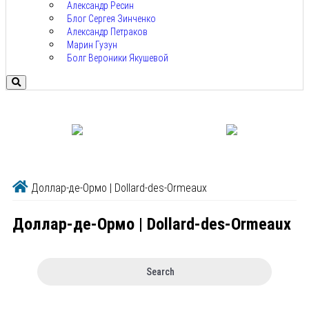
Александр Ресин
Блог Сергея Зинченко
Александр Петраков
Марин Гузун
Болг Вероники Якушевой
Доллар-де-Ормо | Dollard-des-Ormeaux
Доллар-де-Ормо | Dollard-des-Ormeaux
Search