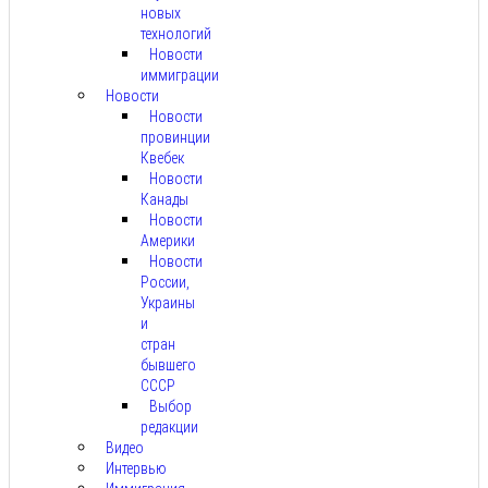
новых
технологий
Новости
иммиграции
Новости
Новости
провинции
Квебек
Новости
Канады
Новости
Америки
Новости
России,
Украины
и
стран
бывшего
СССР
Выбор
редакции
Видео
Интервью