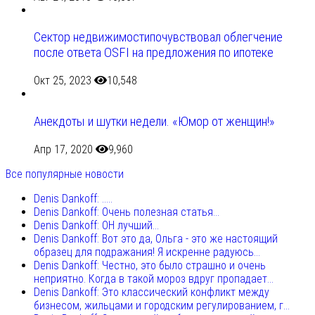
Сектор недвижимостипочувствовал облегчение
после ответа OSFI на предложения по ипотеке
Окт 25, 2023
10,548
Анекдоты и шутки недели. «Юмор от женщин!»
Апр 17, 2020
9,960
Все популярные новости
Denis Dankoff: .....
Denis Dankoff: Очень полезная статья...
Denis Dankoff: ОН лучший...
Denis Dankoff: Вот это да, Ольга - это же настоящий
образец для подражания! Я искренне радуюсь...
Denis Dankoff: Честно, это было страшно и очень
неприятно. Когда в такой мороз вдруг пропадает...
Denis Dankoff: Это классический конфликт между
бизнесом, жильцами и городским регулированием, г...