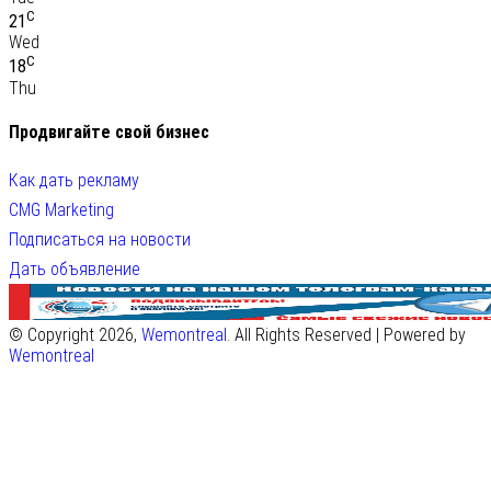
C
21
Wed
C
18
Thu
Продвигайте свой бизнес
Как дать рекламу
CMG Marketing
Подписаться на новости
Дать объявление
© Copyright 2026,
Wemontreal
. All Rights Reserved | Powered by
Wemontreal