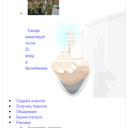
Канада
инвестирует
почти
$2
млрд
в
бронетехнику
Авг
8,
2026
Слушать новости
Получать Новости
Объявления
Бизнес-Каталог
Реклама