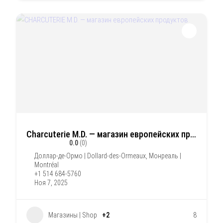
Charcuterie M.D. — магазин европейских продуктов
0.0
(0)
Доллар-де-Ормо | Dollard-des-Ormeaux
,
Монреаль |
Montréal
+1 514 684-5760
Ноя 7, 2025
Магазины | Shop
+2
8