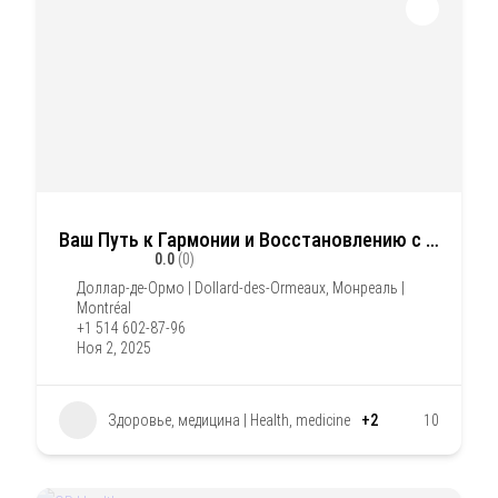
Ваш Путь к Гармонии и Восстановлению с помощью Людмила Вачьянц
0.0
(0)
Доллар-де-Ормо | Dollard-des-Ormeaux
,
Монреаль |
Montréal
+1 514 602-87-96
Ноя 2, 2025
Здоровье, медицина | Health, medicine
+2
10