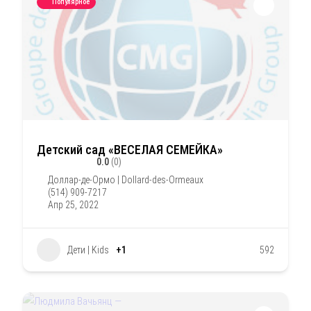
Популярное
Детский сад «ВЕСЕЛАЯ СЕМЕЙКА»
0.0
(0)
Доллар-де-Ормо | Dollard-des-Ormeaux
(514) 909-7217
Апр 25, 2022
Дети | Kids
+1
592