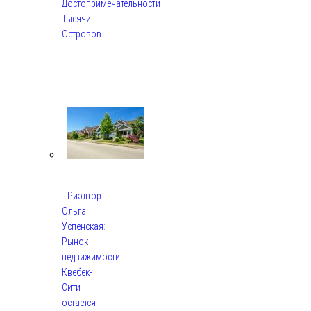
Достопримечательности
Тысячи
Островов
Авг
6,
2026
Риэлтор
Ольга
Успенская:
Рынок
недвижимости
Квебек-
Сити
остаётся