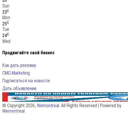
26
Sun
C
23
Mon
C
25
Tue
C
24
Wed
Продвигайте свой бизнес
Как дать рекламу
CMG Marketing
Подписаться на новости
Дать объявление
© Copyright 2026,
Wemontreal
. All Rights Reserved | Powered by
Wemontreal