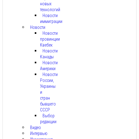
новых
технологий
Новости
иммиграции
Новости
Новости
провинции
Квебек
Новости
Канады
Новости
Америки
Новости
России,
Украины
и
стран
бывшего
СССР
Выбор
редакции
Видео
Интервью