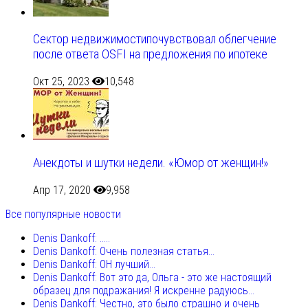
Сектор недвижимостипочувствовал облегчение
после ответа OSFI на предложения по ипотеке
Окт 25, 2023
10,548
Анекдоты и шутки недели. «Юмор от женщин!»
Апр 17, 2020
9,958
Все популярные новости
Denis Dankoff: .....
Denis Dankoff: Очень полезная статья...
Denis Dankoff: ОН лучший...
Denis Dankoff: Вот это да, Ольга - это же настоящий
образец для подражания! Я искренне радуюсь...
Denis Dankoff: Честно, это было страшно и очень