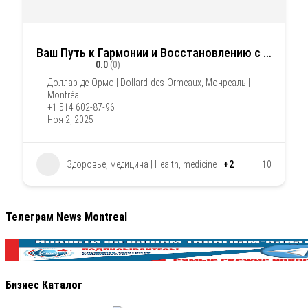
Ваш Путь к Гармонии и Восстановлению с помощью Людмила Вачьянц
0.0
(0)
Доллар-де-Ормо | Dollard-des-Ormeaux
,
Монреаль |
Montréal
+1 514 602-87-96
Ноя 2, 2025
Здоровье, медицина | Health, medicine
+2
10
Телеграм News Montreal
Бизнес Каталог