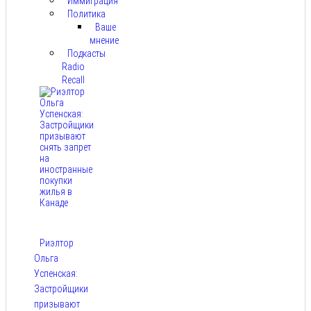
Иммиграция
Политика
Ваше
мнение
Подкасты
Radio
Recall
Риэлтор
Ольга
Успенская:
Застройщики
призывают