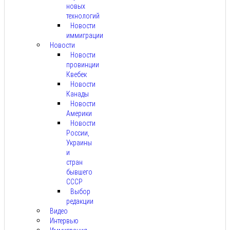
новых
технологий
Новости
иммиграции
Новости
Новости
провинции
Квебек
Новости
Канады
Новости
Америки
Новости
России,
Украины
и
стран
бывшего
СССР
Выбор
редакции
Видео
Интервью