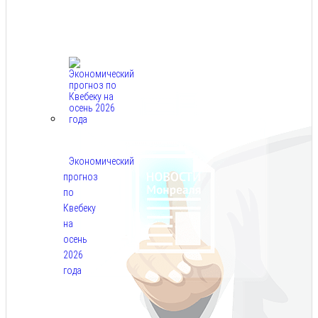
Авг
7,
2026
Экономический
прогноз
по
Квебеку
на
осень
2026
года
Авг