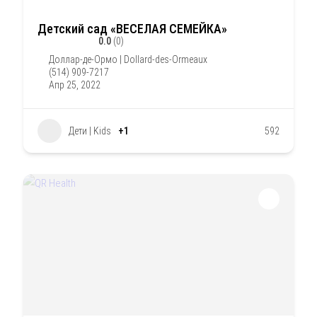
Детский сад «ВЕСЕЛАЯ СЕМЕЙКА»
0.0
(0)
Доллар-де-Ормо | Dollard-des-Ormeaux
(514) 909-7217
Апр 25, 2022
Дети | Kids
+1
592