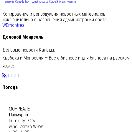
авария
Canada from coast to coast
Хоккей
ограничения
Копирование и репродукция новостных материалов -
исключительно с разрешения администрации сайта
WEmontreal
Деловой Монреаль
Деловые новости Канады,
Квебека и Монреаля — Всё о бизнесе и для бизнеса на русском
языке
Погода
C
26
МОНРЕАЛЬ
Пасмурно
humidity: 74%
wind: 2km/h WSW