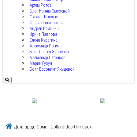
Артем Ротов
Блог Ирины Сысоевой
Оксана Толстых
Ольга Павловская
Андрей Иришкин
Ирина Павлова
Елена Курагина
Александр Ресин
Блог Сергея Зинченко
Александр Петраков
Марин Гузун
Болг Вероники Якушевой
Доллар-де-Ормо | Dollard-des-Ormeaux