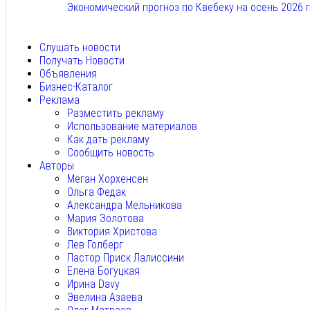
Экономический прогноз по Квебеку на осень 2026 
Авг 7, 2026
Слушать новости
Получать Новости
Объявления
Бизнес-Каталог
Реклама
Разместить рекламу
Использование материалов
Как дать рекламу
Сообщить новость
Авторы
Меган Хорхенсен
Ольга Федак
Александра Мельникова
Мария Золотова
Виктория Христова
Лев Голберг
Пастор Приск Лалиссини
Елена Богуцкая
Ирина Davy
Эвелина Азаева