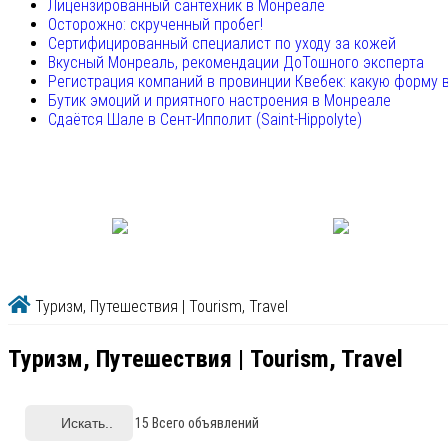
Лицензированный сантехник в Монреале
Осторожно: скрученный пробег!
Сертифицированный специалист по уходу за кожей
Вкусный Монреаль, рекомендации ДоТошного эксперта
Регистрация компаний в провинции Квебек: какую форму 
Бутик эмоций и приятного настроения в Монреале
Сдаётся Шале в Сент-Ипполит (Saint-Hippolyte)
Туризм, Путешествия | Tourism, Travel
Туризм, Путешествия | Tourism, Travel
Искать..
15
Всего объявлений