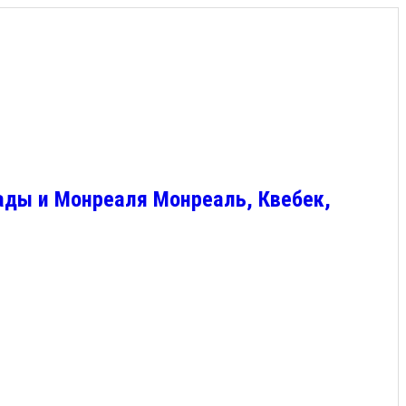
ады и Монреаля Монреаль, Квебек,