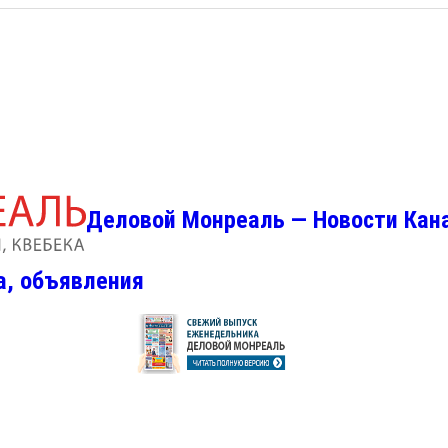
Деловой Монреаль — Новости Кан
а, объявления