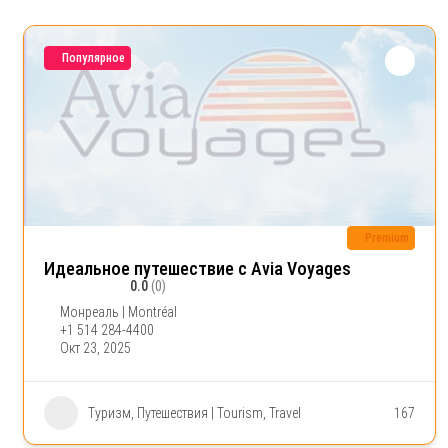
Популярное
Premium
Идеальное путешествие с Avia Voyages
0.0
(0)
Монреаль | Montréal
+1 514 284-4400
Окт 23, 2025
Туризм, Путешествия | Tourism, Travel
167