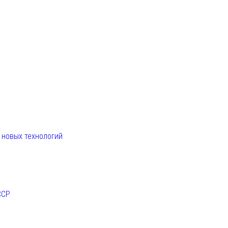
. новых технологий
ССР