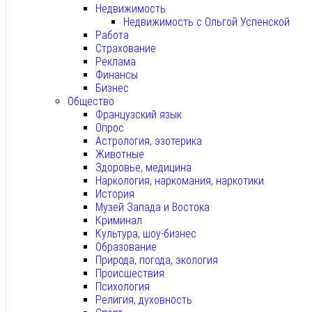
Недвижимость
Недвижимость с Ольгой Успенской
Работа
Страхование
Реклама
Финансы
Бизнес
Общество
Французский язык
Опрос
Астрология, эзотерика
Животные
Здоровье, медицина
Наркология, наркомания, наркотики
История
Музей Запада и Востока
Криминал
Культура, шоу-бизнес
Образование
Природа, погода, экология
Происшествия
Психология
Религия, духовность