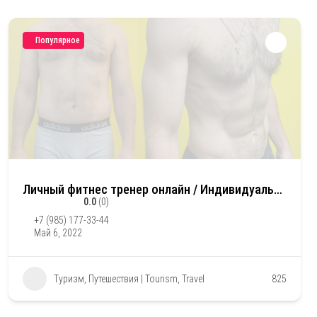
Популярное
Личный фитнес тренер онлайн / Индивидуальная коррекция фигуры
0.0
(0)
+7 (985) 177-33-44
Май 6, 2022
Туризм, Путешествия | Tourism, Travel
825