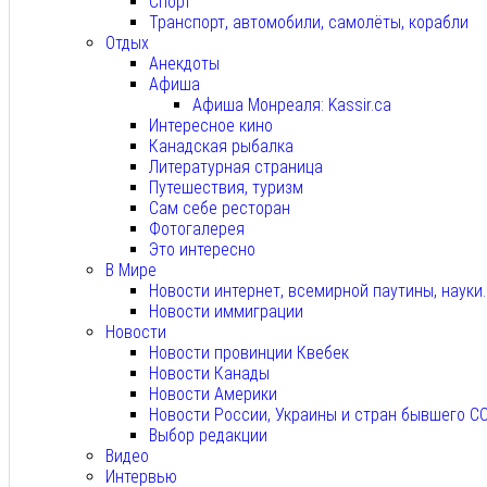
Спорт
Транспорт, автомобили, самолёты, корабли
Отдых
Анекдоты
Афиша
Афиша Монреаля: Kassir.ca
Интересное кино
Канадская рыбалка
Литературная страница
Путешествия, туризм
Сам себе ресторан
Фотогалерея
Это интересно
В Мире
Новости интернет, всемирной паутины, науки
Новости иммиграции
Новости
Новости провинции Квебек
Новости Канады
Новости Америки
Новости России, Украины и стран бывшего С
Выбор редакции
Видео
Интервью