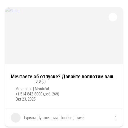
Мечтаете об отпуске? Давайте воплотим вашу мечту вместе!
0.0
(0)
Монреаль | Montréal
+1 514 842-8000 (доб. 269)
Окт 23, 2025
Туризм, Путешествия | Tourism, Travel
1