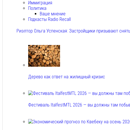
Иммиграция
Политика
Ваше мнение
Подкасты Radio Recall
Риэлтор Ольга Успенская: Застройщики призывают снять
Авг 7, 2026
Дерево как ответ на жилищный кризис
Авг 7, 2026
Фестиваль ItalfestMTL 2026 — вы должны там побы
Авг 7, 2026