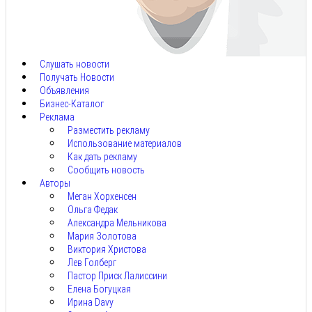
Авг
9,
2026
Слушать новости
Получать Новости
Объявления
Бизнес-Каталог
Реклама
Разместить рекламу
Использование материалов
Как дать рекламу
Сообщить новость
Авторы
Меган Хорхенсен
Ольга Федак
Александра Мельникова
Мария Золотова
Виктория Христова
Лев Голберг
Пастор Приск Лалиссини
Елена Богуцкая
Ирина Davy