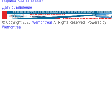
Подписаться на новости
Дать объявление
© Copyright 2026,
Wemontreal
. All Rights Reserved | Powered by
Wemontreal