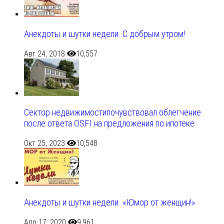
Анекдоты и шутки недели. С добрым утром!
Авг 24, 2018
10,557
Сектор недвижимостипочувствовал облегчение
после ответа OSFI на предложения по ипотеке
Окт 25, 2023
10,548
Анекдоты и шутки недели. «Юмор от женщин!»
Апр 17, 2020
9,961