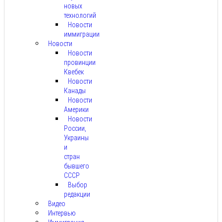
новых
технологий
Новости
иммиграции
Новости
Новости
провинции
Квебек
Новости
Канады
Новости
Америки
Новости
России,
Украины
и
стран
бывшего
СССР
Выбор
редакции
Видео
Интервью