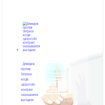
Авг
9,
2026
Демидов
против
Зеграса:
когда
«дорогой»
контракт
оказывается
выгоднее