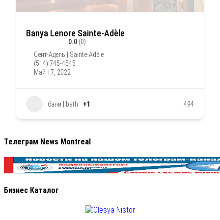
Banya Lenore Sainte-Adèle
0.0
(0)
Сент-Адель | Sainte-Adèle
(514) 745-4545
Май 17, 2022
бани | bath
+1
494
Телеграм News Montreal
Бизнес Каталог