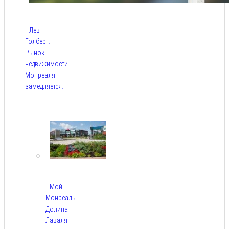
Лев
Голберг:
Рынок
недвижимости
Монреаля
замедляется:
Авг 9,
2026
Мой
Монреаль.
Долина
Лаваля.